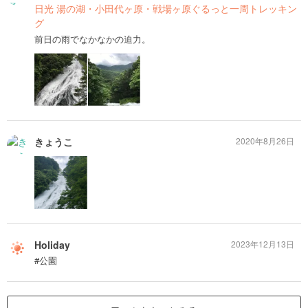
日光 湯の湖・小田代ヶ原・戦場ヶ原ぐるっと一周トレッキン
グ
前日の雨でなかなかの迫力。
きょうこ
2020年8月26日
Holiday
2023年12月13日
#公園