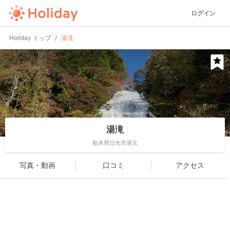
ログイン
Holiday トップ
湯滝
湯滝
栃木県日光市湯元
写真・動画
口コミ
アクセス