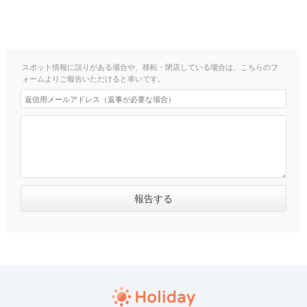
スポット情報に誤りがある場合や、移転・閉店している場合は、こちらのフ
ォームよりご報告いただけると幸いです。