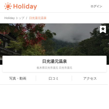
ログイン
Holiday トップ
日光湯元温泉
日光湯元温泉
栃木県日光市湯元 日光市湯元
写真・動画
口コミ
アクセス