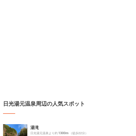
日光湯元温泉周辺の人気スポット
湯滝
1300m
日光湯元温泉より約
（徒歩22分）