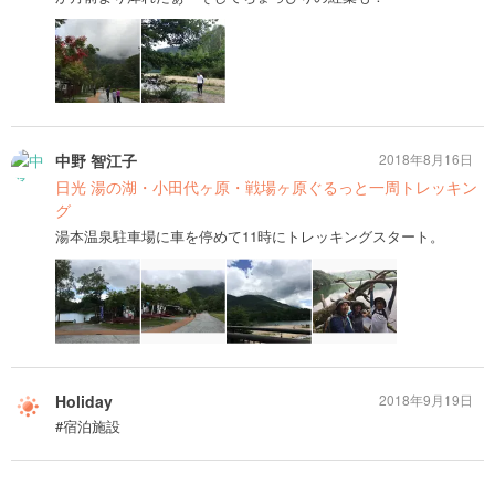
中野 智江子
2018年8月16日
日光 湯の湖・小田代ヶ原・戦場ヶ原ぐるっと一周トレッキン
グ
湯本温泉駐車場に車を停めて11時にトレッキングスタート。
Holiday
2018年9月19日
#宿泊施設