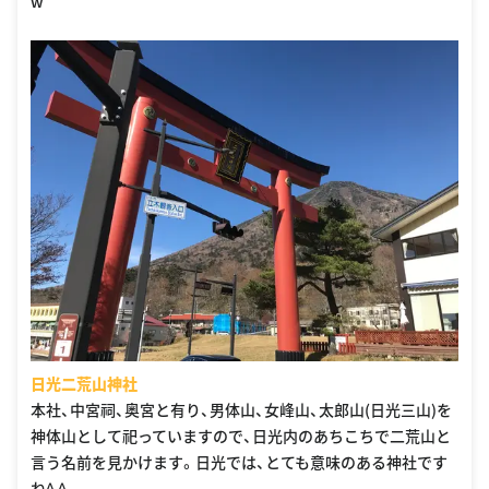
w
日光二荒山神社
本社、中宮祠、奥宮と有り、男体山、女峰山、太郎山(日光三山)を
神体山として祀っていますので、日光内のあちこちで二荒山と
言う名前を見かけます。日光では、とても意味のある神社です
ね^ ^