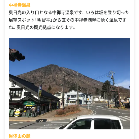
中禅寺温泉
奥日光の入り口となる中禅寺温泉です。いろは坂を登り切った
展望スポット「明智平」から直ぐの中禅寺湖畔に湧く温泉です
ね。奥日光の観光拠点になります。
男体山の麓