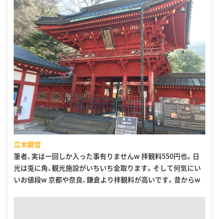
立木観音
筆者、実は一回しか入った事有りませんw 拝観料550円也。日
光は兎に角、観光施設がいちいち金取ります。そして何気にい
いお値段w 京都や奈良、鎌倉より拝観料が高いです。昔からw