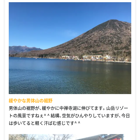
緩やかな男体山の裾野
男体山の裾野が、緩やかに中禅寺湖に伸びてます。山岳リゾー
トの風景ですねぇ^ ^ 結構、空気がひんやりしていますが、今日
は歩いてると軽く汗ばむ感じです^ ^