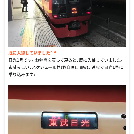
既に入線していました^ ^
日光1号です。お弁当を買って戻ると、既に入線していました。
素晴らしい、スケジュール管理(自画自賛w)。速攻で日光1号に
乗り込みます♪