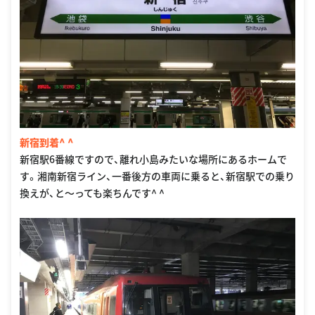
新宿到着^ ^
新宿駅6番線ですので、離れ小島みたいな場所にあるホームで
す。湘南新宿ライン、一番後方の車両に乗ると、新宿駅での乗り
換えが、と〜っても楽ちんです^ ^