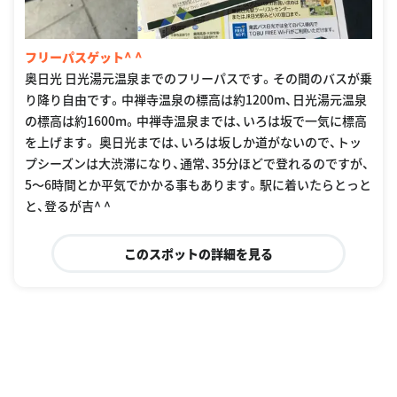
フリーパスゲット^ ^
奥日光 日光湯元温泉までのフリーパスです。その間のバスが乗
り降り自由です。中禅寺温泉の標高は約1200m、日光湯元温泉
の標高は約1600m。中禅寺温泉までは、いろは坂で一気に標高
を上げます。 奥日光までは、いろは坂しか道がないので、トッ
プシーズンは大渋滞になり、通常、35分ほどで登れるのですが、
5〜6時間とか平気でかかる事もあります。駅に着いたらとっと
と、登るが吉^ ^
このスポットの詳細を見る