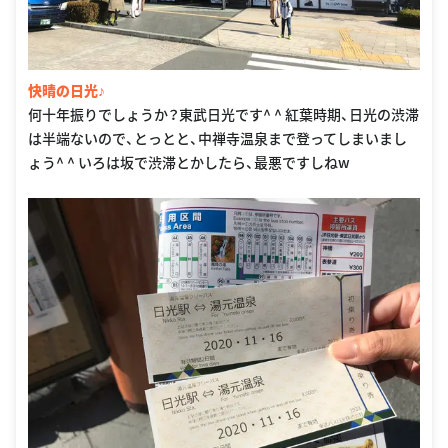
快晴の日光♪
何十年振りでしょうか？東武日光です^ ^ 紅葉時期、日光の渋滞
は半端ないので、とっとと、中禅寺温泉まで登ってしまいまし
ょう^ ^ いろは坂で渋滞とかしたら、最悪ですしねw