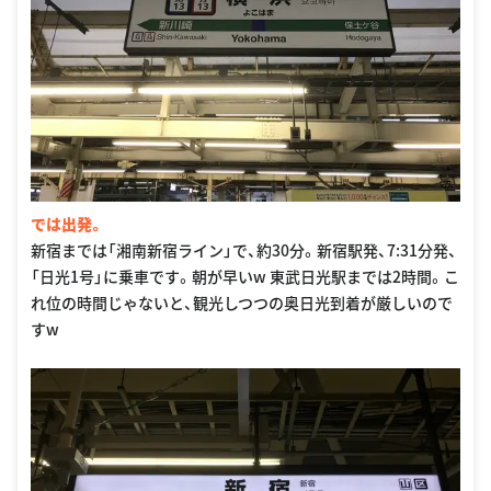
では出発。
新宿までは「湘南新宿ライン」で、約30分。新宿駅発、7:31分発、
「日光1号」に乗車です。朝が早いw 東武日光駅までは2時間。こ
れ位の時間じゃないと、観光しつつの奥日光到着が厳しいので
すw