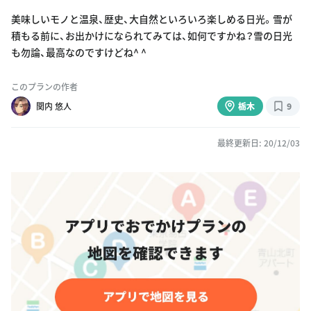
美味しいモノと温泉、歴史、大自然といろいろ楽しめる日光。雪が
積もる前に、お出かけになられてみては、如何ですかね？雪の日光
も勿論、最高なのですけどね^ ^
このプランの作者
関内 悠人
栃木
9
最終更新日: 20/12/03