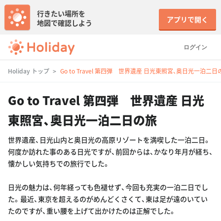
行きたい場所を
アプリで開く
地図で確認しよう
ログイン
Holiday トップ
Go to Travel 第四弾 世界遺産 日光東照宮、奥日光一泊二日
Go to Travel 第四弾 世界遺産 日光
東照宮、奥日光一泊二日の旅
世界遺産、日光山内と奥日光の高原リゾートを満喫した一泊二日。
何度か訪れた事のある日光ですが、前回からは、かなり年月が経ち、
懐かしい気持ちでの旅行でした。
日光の魅力は、何年経っても色褪せず、今回も充実の一泊二日でし
た。最近、東京を超えるのがめんどくさくて、東は足が遠のいてい
たのですが、重い腰を上げて出かけたのは正解でした。