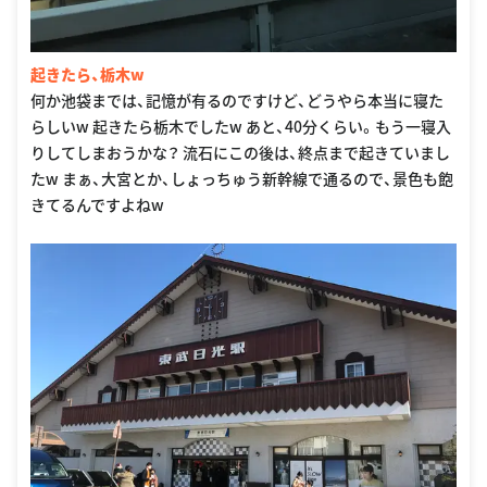
起きたら、栃木w
何か池袋までは、記憶が有るのですけど、どうやら本当に寝た
らしいw 起きたら栃木でしたw あと、40分くらい。もう一寝入
りしてしまおうかな？ 流石にこの後は、終点まで起きていまし
たw まぁ、大宮とか、しょっちゅう新幹線で通るので、景色も飽
きてるんですよねw