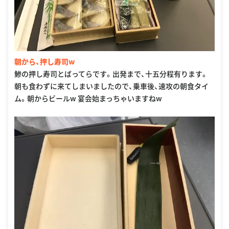
朝から、押し寿司w
鯵の押し寿司とばってらです。出発まで、十五分程有ります。
朝も食わずに来てしまいましたので、乗車後、速攻の朝食タイ
ム。朝からビールw 宴会始まっちゃいますねw