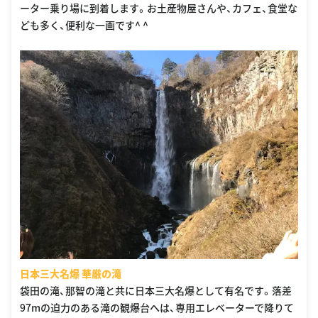
ーター乗り場に到着します。お土産物屋さんや、カフェ、食堂な
ども多く、便利な一画です^ ^
日本三大名爆 華厳の滝
袋田の滝、那智の滝と共に日本三大名爆として有名です。落差
97mの迫力のある滝の観爆台へは、専用エレベーターで降りて