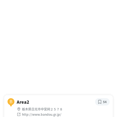
Area2
B
54
栃木県日光市中宮祠２５７８
http://www.bandou.gr.jp/