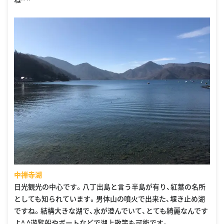
中禅寺湖
日光観光の中心です。八丁出島と言う半島が有り、紅葉の名所
としても知られています。男体山の噴火で出来た、堰き止め湖
ですね。結構大きな湖で、水が澄んでいて、とても綺麗なんです
よ^ ^遊覧船やボートなどで湖上散策も可能です。