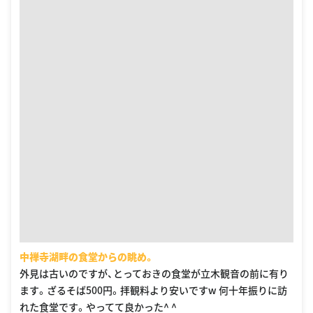
中禅寺湖畔の食堂からの眺め。
外見は古いのですが、とっておきの食堂が立木観音の前に有り
ます。ざるそば500円。拝観料より安いですw 何十年振りに訪
れた食堂です。やってて良かった^ ^