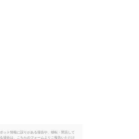
ポット情報に誤りがある場合や、移転・閉店して
る場合は、こちらのフォームよりご報告いただけ