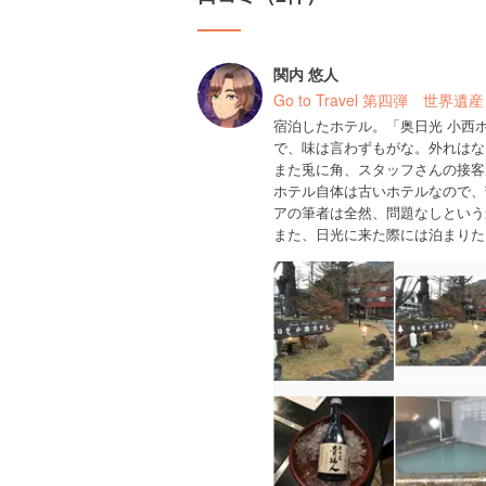
関内 悠人
Go to Travel 第四弾 
宿泊したホテル。「奥日光 小西
で、味は言わずもがな。外れはない
また兎に角、スタッフさんの接客
ホテル自体は古いホテルなので、
アの筆者は全然、問題なしという
また、日光に来た際には泊まりたい