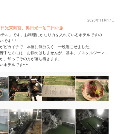
2020年11月17日
世界遺産 日光東照宮、奥日光一泊二日の旅
ホテル」です。お料理にかなり力を入れているホテルですの
です^ ^
がピカイチで、本当に気分良く、一晩過ごせました。
苦手な方には、お勧めはしませんが、基本、ノスタルジーマニ
か、却ってその方が落ち着きます。
ホテルです^ ^