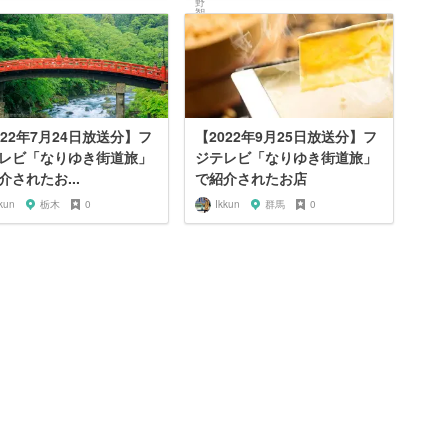
022年7月24日放送分】フ
【2022年9月25日放送分】フ
レビ「なりゆき街道旅」
ジテレビ「なりゆき街道旅」
介されたお...
で紹介されたお店
kun
栃木
0
Ikkun
群馬
0