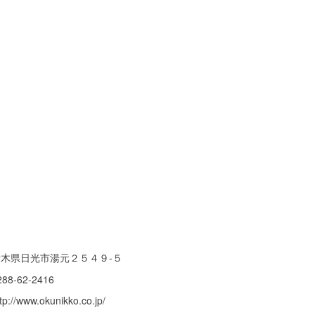
栃木県日光市湯元２５４９-５
288-62-2416
tp://www.okunikko.co.jp/