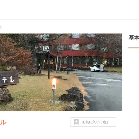
ル
基
テル
お気に入りに追加