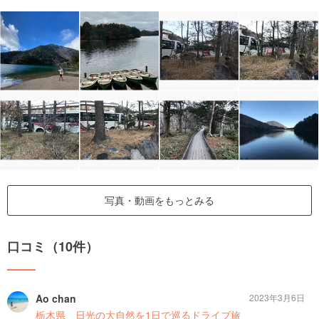
写真・動画をもっとみる
口コミ（10件）
Ao chan
2023年3月6日
栃木県 日光の大自然を1日で巡るドライブ旅