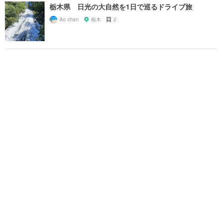
栃木県 日光の大自然を1日で巡るドライブ旅
Ao chan
栃木
2