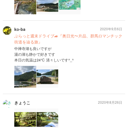
ko-ba
2020年9月6日
ぶらっと週末ドライブ🚙『奥日光〜片品、群馬ロマンチック
街道を辿る旅』
中禅寺湖も良いですが
湯の湖も静かで好きです
本日の気温は24℃ 清々しいです^_^
きょうこ
2020年8月26日