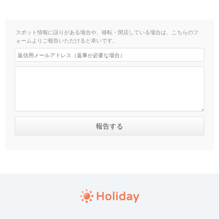
スポット情報に誤りがある場合や、移転・閉店している場合は、こちらのフ
ォームよりご報告いただけると幸いです。