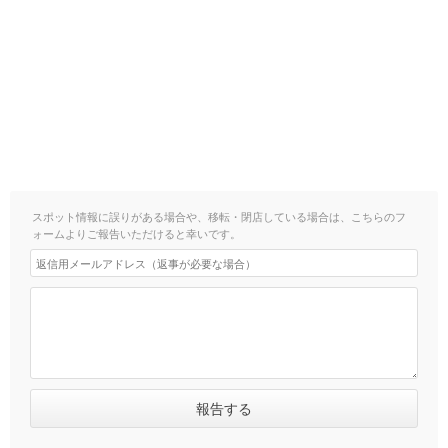
スポット情報に誤りがある場合や、移転・閉店している場合は、こちらのフ
ォームよりご報告いただけると幸いです。