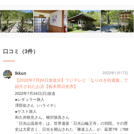
口コミ（3件）
Ikkun
2023年1月17日
【2022年7月24日放送分】フジテレビ「なりゆき街道旅」で
紹介されたお店【栃木県日光市】
2022年7月24日(日)放送
●レギュラー旅人
澤部佑さん（ハライチ）
●ゲスト旅人
和久井映見さん、柳沢慎吾さん
「日光山温泉寺」は、世界遺産「日光山輪王寺」の別院。その歴
史は大変古く、日光を開山された「勝道上人」が、延暦7年（788