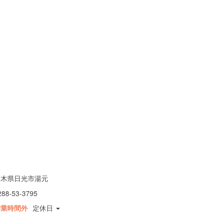
栃木県日光市湯元
288-53-3795
営業時間外
定休日