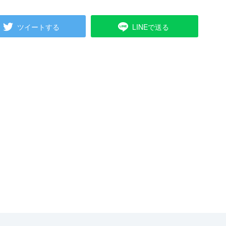
ツイートする
LINEで送る