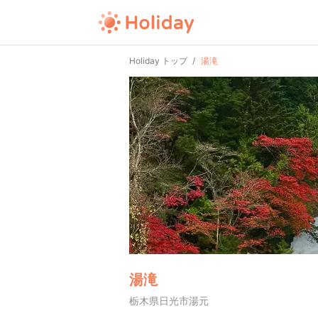
Holiday トップ
湯滝
湯滝
栃木県日光市湯元