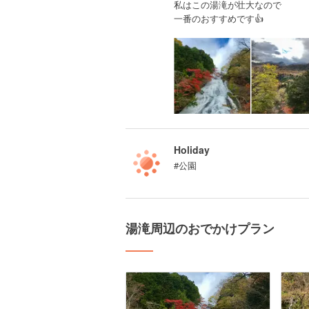
私はこの湯滝が壮大なので
一番のおすすめです👍
Holiday
#公園
湯滝周辺のおでかけプラン