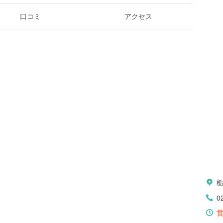
口コミ
アクセス
0