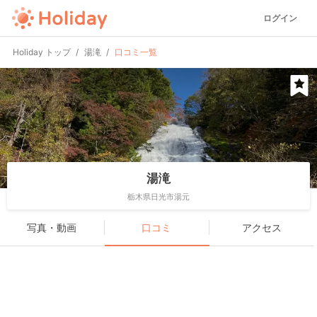
ログイン
Holiday トップ
湯滝
口コミ一覧
湯滝
栃木県日光市湯元
写真・動画
口コミ
アクセス