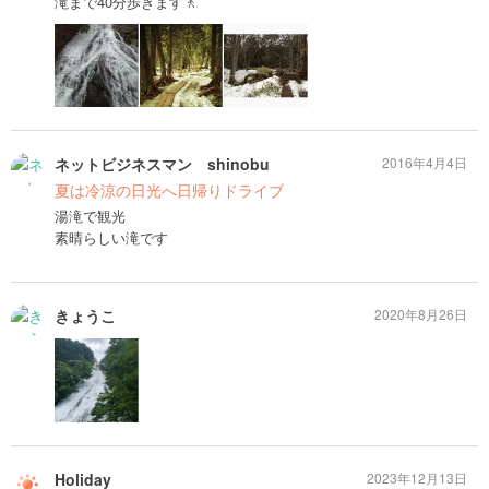
滝まで40分歩きます🚶
ネットビジネスマン shinobu
2016年4月4日
夏は冷涼の日光へ日帰りドライブ
湯滝で観光
素晴らしい滝です
きょうこ
2020年8月26日
Holiday
2023年12月13日