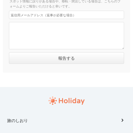
スポット情報に誤りがある場合や、移転・閉店している場合は、こちらのフ
ォームよりご報告いただけると幸いです。
旅のしおり