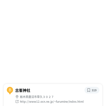
古峯神社
B
319
栃木県鹿沼市草久３０２７
http://www12.ocn.ne.jp/~furumine/index.html