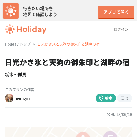
行きたい場所を
アプリで開く
地図で確認しよう
ログイン
Holiday トップ
日光かき氷と天狗の御朱印と湖畔の宿
日光かき氷と天狗の御朱印と湖畔の宿
栃木〜群馬
このプランの作者
nemojin
栃木
3
公開: 18/06/10