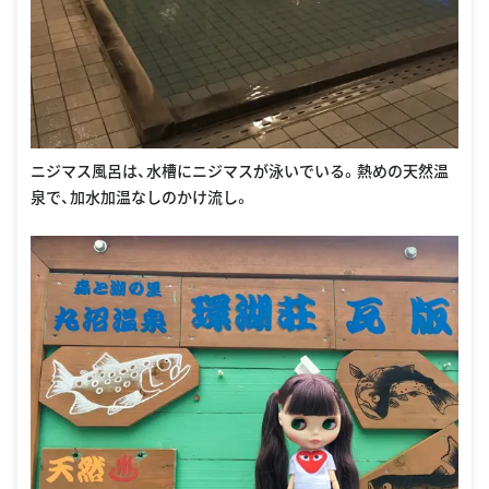
ニジマス風呂は、水槽にニジマスが泳いでいる。熱めの天然温
泉で、加水加温なしのかけ流し。