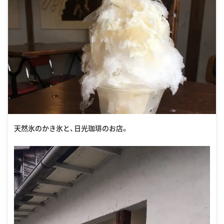
天然氷のかき氷と、日光珈琲のお店。