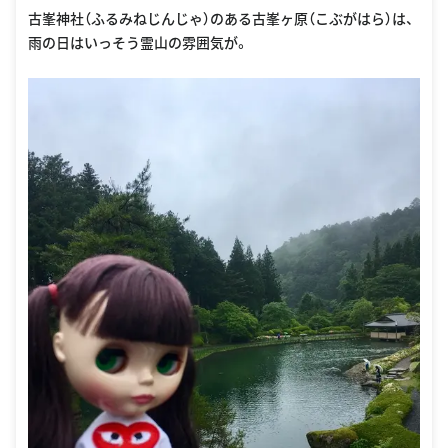
古峯神社（ふるみねじんじゃ）のある古峯ヶ原（こぶがはら）は、
雨の日はいっそう霊山の雰囲気が。