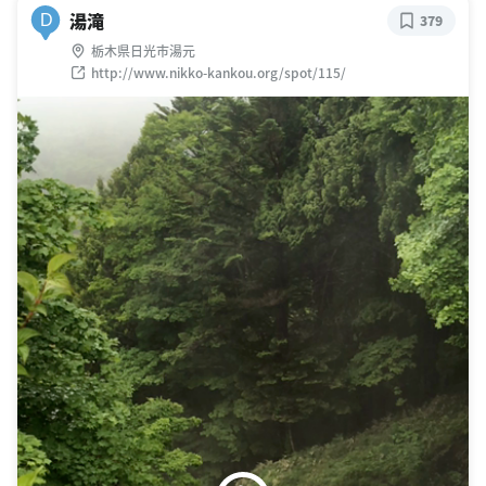
湯滝
D
379
栃木県日光市湯元
http://www.nikko-kankou.org/spot/115/