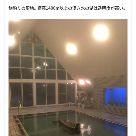
鱒釣りの聖地。標高1400m以上の湧き水の湖は透明度が高い。