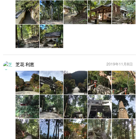
芝花 利恵
2019年11月8日