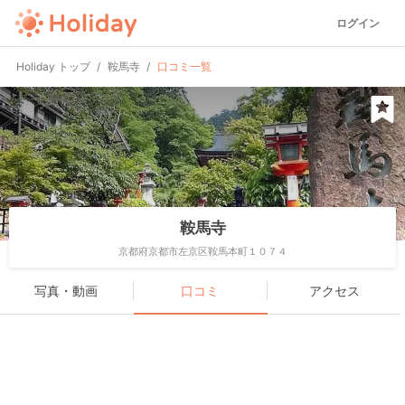
ログイン
Holiday トップ
鞍馬寺
口コミ一覧
鞍馬寺
京都府京都市左京区鞍馬本町１０７４
写真・動画
口コミ
アクセス