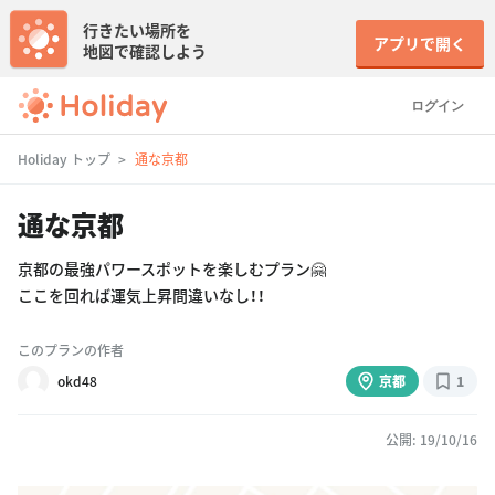
行きたい場所を
アプリで開く
地図で確認しよう
ログイン
Holiday トップ
通な京都
通な京都
京都の最強パワースポットを楽しむプラン🤗
ここを回れば運気上昇間違いなし！！
このプランの作者
okd48
京都
1
公開: 19/10/16