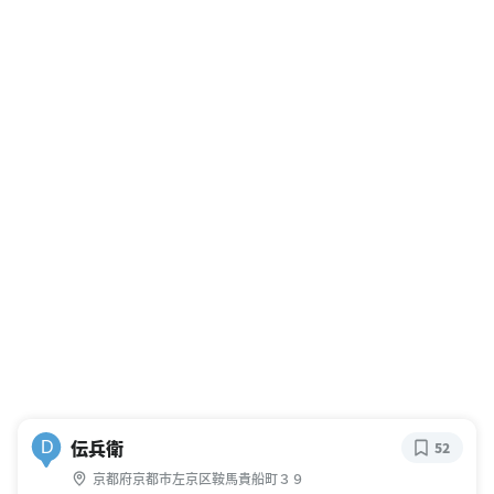
伝兵衛
D
52
京都府京都市左京区鞍馬貴船町３９