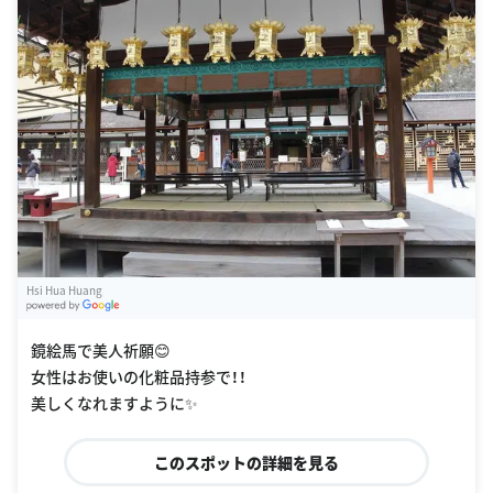
Hsi Hua Huang
G
oogle Places
鏡絵馬で美人祈願😊
女性はお使いの化粧品持参で！！
美しくなれますように✨
このスポットの詳細を見る