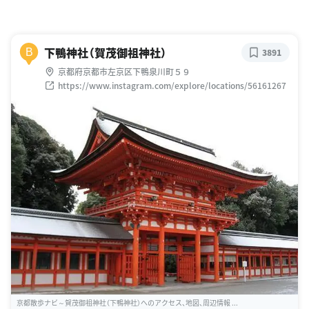
下鴨神社（賀茂御祖神社）
B
3891
京都府京都市左京区下鴨泉川町５９
https://www.instagram.com/explore/locations/56161267
京都散歩ナビ～賀茂御祖神社（下鴨神社）へのアクセス、地図、周辺情報 ...