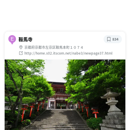
鞍馬寺
E
834
京都府京都市左京区鞍馬本町１０７４
http://home.s02.itscom.net/nabe3/newpage37.html