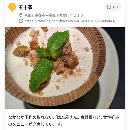
五十家
G
167
京都府京都市中京区下丸屋町４２１５
https://tabelog.com/kyoto/A2601/A260202/26005043/
なかなか予約の取れないごはん屋さん。京野菜など、女性好み
のメニューが充実しています。