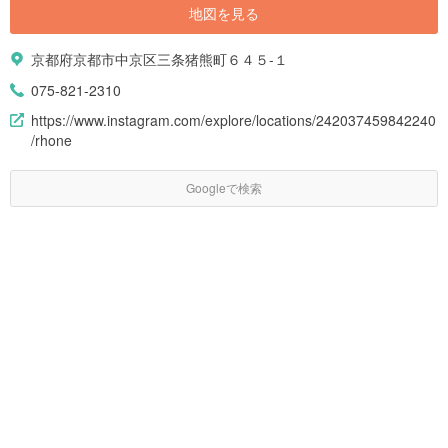
地図を見る
京都府京都市中京区三条猪熊町６４５-１
075-821-2310
https://www.instagram.com/explore/locations/242037459842240
/rhone
Googleで検索