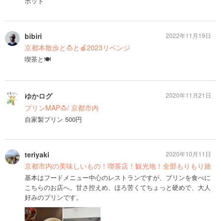
ポット
bibiri
2022年11月19日
京都本散歩と🍮と🍎2023リベンジ
喫茶と🍽
ゆかログ
2020年11月21日
プリンMAP🍮/ 京都市内
自家製プリン 500円
teriyaki
2020年10月11日
京都市内の美味しいもの！喫茶店！観光地！全部もりもり旅
基本はフードメニュー中心のレストランですが、プリンを食べに
こちらのお店へ。甘さ控えめ、ほろ苦くてちょっと硬めで、大人
好みのプリンです。