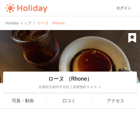
ログイン
Holiday トップ
ローヌ （Rhone）
ローヌ （Rhone）
京都府京都市中京区三条猪熊町６４５-１
写真・動画
口コミ
アクセス