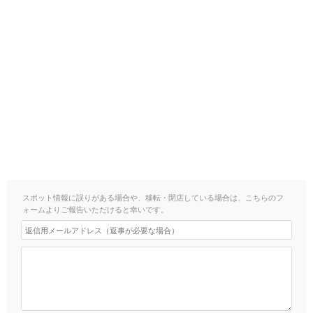
スポット情報に誤りがある場合や、移転・閉店している場合は、こちらのフ
ォームよりご報告いただけると幸いです。