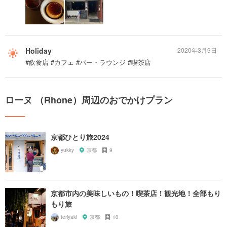
Holiday
2020年3月9日
#飲食店 #カフェ #バー・ラウンジ #喫茶店
ローヌ （Rhone）周辺のおでかけプラン
京都ひとり旅2024
yukky
京都
9
京都市内の美味しいもの！喫茶店！観光地！全部もり
もり旅
teriyaki
京都
10