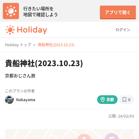
行きたい場所を
アプリで開く
地図で確認しよう
ログイン
Holiday トップ
貴船神社(2023.10.23)
貴船神社(2023.10.23)
京都おじさん旅
このプランの作者
Nakayama
京都
0
公開: 24/02/03