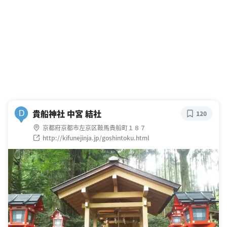
貴船神社 中宮 結社
D
120
京都府京都市左京区鞍馬貴船町１８７
http://kifunejinja.jp/goshintoku.html