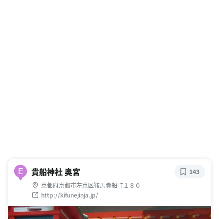
貴船神社 奥宮
E
143
京都府京都市左京区鞍馬貴船町１８０
http://kifunejinja.jp/