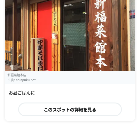
新福菜館本店
出典：
shinpuku.net
お昼ごはんに
このスポットの詳細を見る