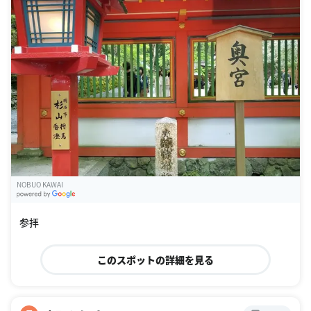
NOBUO KAWAI
G
oogle Places
参拝
このスポットの詳細を見る