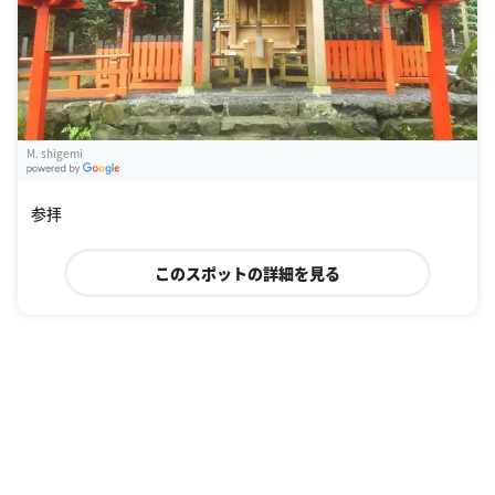
M. shigemi
G
oogle Places
参拝
このスポットの詳細を見る