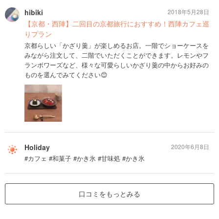
hibiki
2018年5月28日
【京都・西陣】二回目の京都旅行におすすめ！西陣カフェ巡
りプラン
京都らしい「かざり羹」が楽しめるお店。一階でショーケースを
みながら注文して、二階でいただくことができます。レモンやフ
ランボワーズなど、様々な可愛らしいかざり羹の中からお好みの
ものを選んでみてください😊
Holiday
2020年6月8日
#カフェ #和菓子 #かき氷 #甘味処 #かき氷
口コミをもっとみる