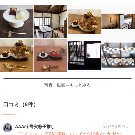
写真・動画をもっとみる
口コミ（8件）
AAA/宇野実彩子推し
2021年2月11日
〈ジャンル別〉京都の美味しいスイーツ特集♪〜Part3〜