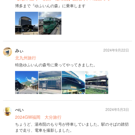
博多まで『ゆふいんの森』に乗車します
みぃ
2024年9月22日
北九州旅行
特急ゆふいんの森号に乗ってやってきました。
ぺい
2024年5月3日
2024GW福岡 大分旅行
ちょうど、湯布院のもり号が停車していました。駅のそばの踏切
まで走り、電車を撮影しました。