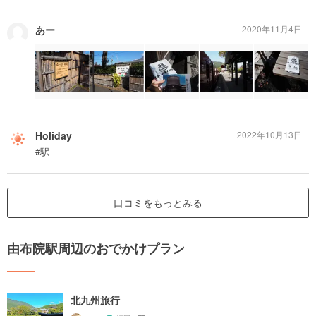
あー
2020年11月4日
Holiday
2022年10月13日
#駅
口コミをもっとみる
由布院駅周辺のおでかけプラン
北九州旅行