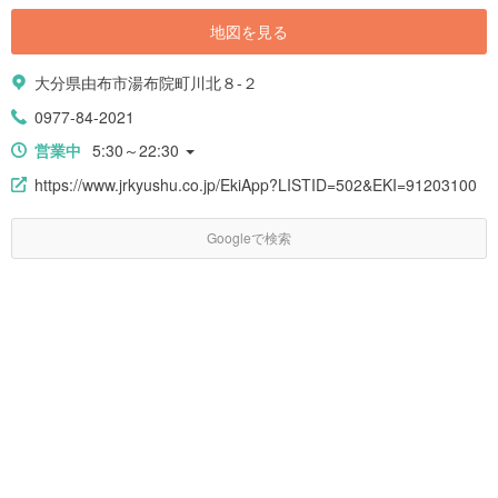
地図を見る
大分県由布市湯布院町川北８-２
0977-84-2021
営業中
5:30～22:30
https://www.jrkyushu.co.jp/EkiApp?LISTID=502&EKI=91203100
Googleで検索