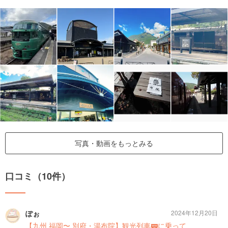
写真・動画をもっとみる
口コミ（10件）
ぽぉ
2024年12月20日
【九州 福岡〜 別府・湯布院】観光列車🚃に乗って