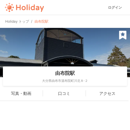
ログイン
Holiday トップ
由布院駅
由布院駅
大分県由布市湯布院町川北８-２
写真・動画
口コミ
アクセス