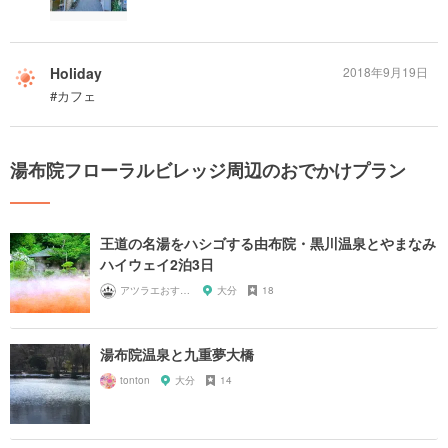
Holiday
2018年9月19日
#カフェ
湯布院フローラルビレッジ周辺のおでかけプラン
王道の名湯をハシゴする由布院・黒川温泉とやまなみ
ハイウェイ2泊3日
アツラエおすすめ旅プラン！
大分
18
湯布院温泉と九重夢大橋
tonton
大分
14