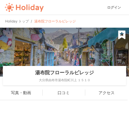
ログイン
Holiday トップ
湯布院フローラルビレッジ
湯布院フローラルビレッジ
大分県由布市湯布院町川上 １５１０
写真・動画
口コミ
アクセス