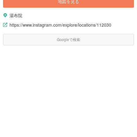
地図を見る
湯布院
https://www.instagram.com/explore/locations/112030
Googleで検索