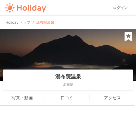
ログイン
Holiday トップ
湯布院温泉
湯布院温泉
湯布院
写真・動画
口コミ
アクセス