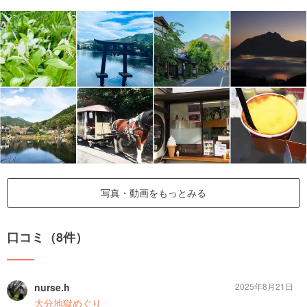
写真・動画をもっとみる
口コミ（8件）
nurse.h
2025年8月21日
大分地獄めぐり