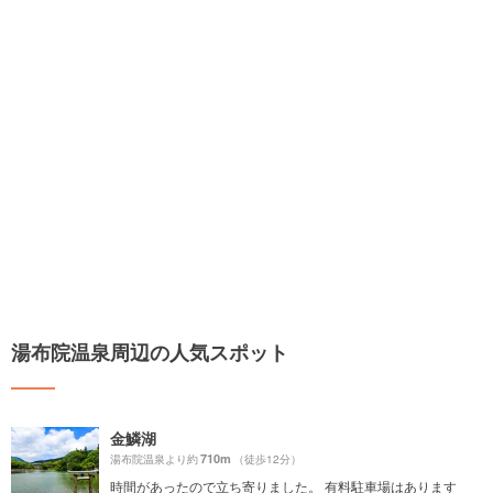
湯布院温泉周辺の人気スポット
金鱗湖
710m
湯布院温泉より約
（徒歩12分）
時間があったので立ち寄りました。 有料駐車場はあります