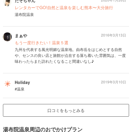
たそちゃん
レンタカーでGO!自然と温泉を楽しむ熊本〜大分旅行
湯布院温泉
まぁや
2016年3月13日
もう一度行きたい！温泉５選
九州を代表する風光明媚な温泉地。由布岳をはじめとする自然
や、センスの良い店と旅館が点在する落ち着いた雰囲気は、一度
味わったらまた訪れたくなること間違いなし♪
Holiday
2019年3月10日
#温泉
口コミをもっとみる
湯布院温泉周辺のおでかけプラン