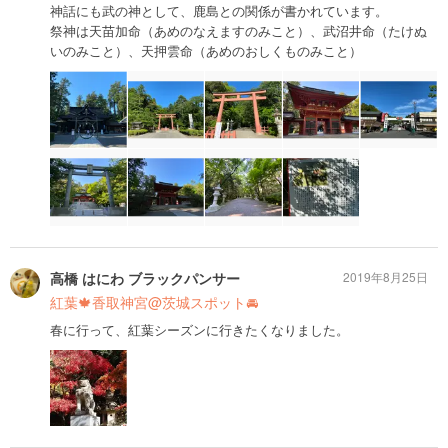
神話にも武の神として、鹿島との関係が書かれています。
祭神は天苗加命（あめのなえますのみこと）、武沼井命（たけぬ
いのみこと）、天押雲命（あめのおしくものみこと）
高橋 はにわ ブラックパンサー
2019年8月25日
紅葉🍁香取神宮@茨城スポット🚘
春に行って、紅葉シーズンに行きたくなりました。