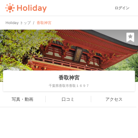
ログイン
Holiday トップ
香取神宮
香取神宮
千葉県香取市香取１６９７
写真・動画
口コミ
アクセス