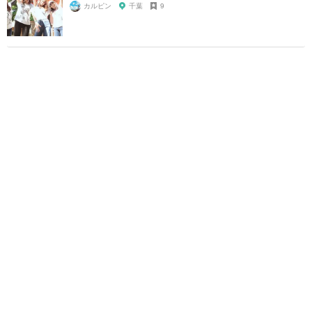
カルピン
千葉
9