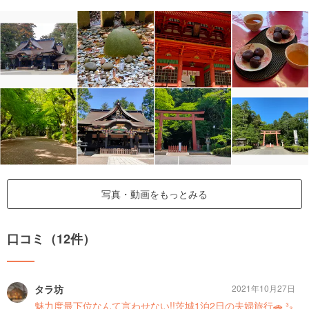
写真・動画をもっとみる
口コミ（12件）
タラ坊
2021年10月27日
魅力度最下位なんて言わせない!!茨城1泊2日の夫婦旅行🚗 ³₃