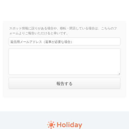
スポット情報に誤りがある場合や、移転・閉店している場合は、こちらのフ
ォームよりご報告いただけると幸いです。