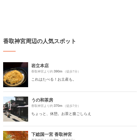
香取神宮周辺の人気スポット
岩立本店
390m
香取神宮より約
（徒歩7分）
これはたべる！お土産も。
うの和茶房
370m
香取神宮より約
（徒歩7分）
ちょっと、休憩。お茶と腹ごしらえ
下総国一宮 香取神宮
0m