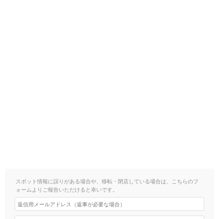
スポット情報に誤りがある場合や、移転・閉店している場合は、こちらのフ
ォームよりご報告いただけると幸いです。