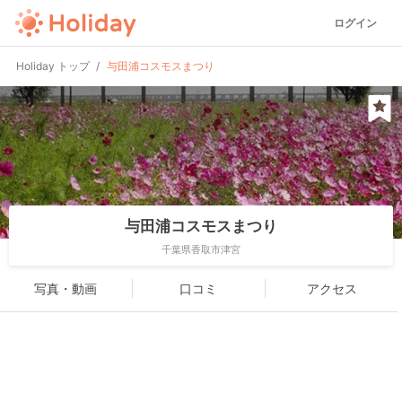
ログイン
Holiday トップ
与田浦コスモスまつり
与田浦コスモスまつり
千葉県香取市津宮
写真・動画
口コミ
アクセス