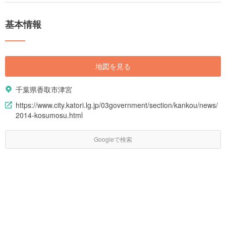
基本情報
地図を見る
千葉県香取市津宮
https://www.city.katori.lg.jp/03government/section/kankou/news/
2014-kosumosu.html
Googleで検索