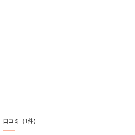
口コミ（1件）