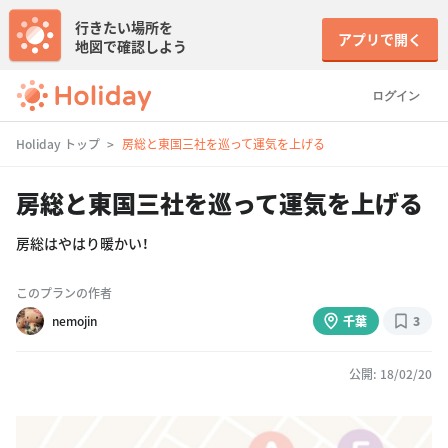
行きたい場所を
アプリで開く
地図で確認しよう
ログイン
Holiday トップ
房総と東国三社を巡って運気を上げる
房総と東国三社を巡って運気を上げる
房総はやはり暖かい！
このプランの作者
nemojin
千葉
3
公開: 18/02/20