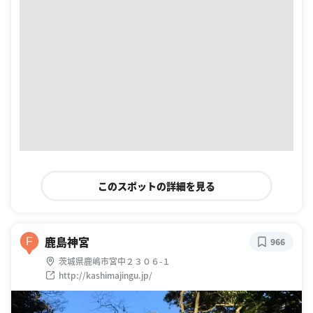
このスポットの詳細を見る
鹿島神宮
F
966
茨城県鹿嶋市宮中２３０６-１
http://kashimajingu.jp/