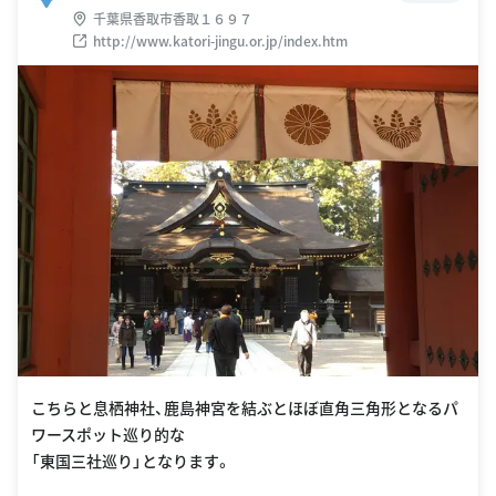
千葉県香取市香取１６９７
http://www.katori-jingu.or.jp/index.htm
こちらと息栖神社、鹿島神宮を結ぶとほぼ直角三角形となるパ
ワースポット巡り的な
「東国三社巡り」となります。