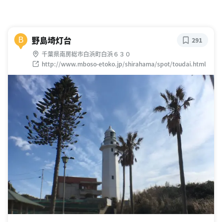
野島埼灯台
B
291
千葉県南房総市白浜町白浜６３０
http://www.mboso-etoko.jp/shirahama/spot/toudai.html