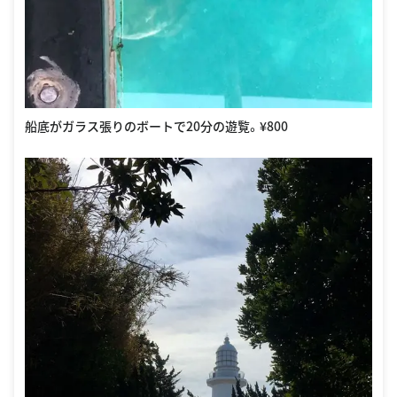
船底がガラス張りのボートで20分の遊覧。¥800