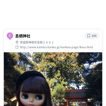
息栖神社
E
255
茨城県神栖市息栖２８８２
http://www.kamisu-kanko.jp/kankou-page/ikisu.html