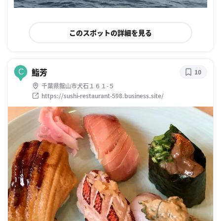
このスポットの詳細を見る
鮨芳
C
10
千葉県館山市犬石１６１-５
https://sushi-restaurant-598.business.site/