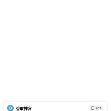
香取神宮
D
607