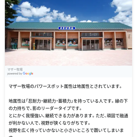
マザー牧場
G
oogle Places
マザー牧場のパワースポット属性は地属性とされています。
地属性は「忍耐力・継続力・蓄積力」を持っている人です。縁の下
の力持ちで、影のリーダータイプです。
とにかく我慢強い、継続できる力があります。ただ、頑固で融通
が利かない人で、視野が狭くなりがちです。
視野を広く持っていかないと小さいところで躓いてしまいま