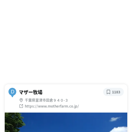
マザー牧場
D
1183
千葉県富津市田倉９４０-３
https://www.motherfarm.co.jp/