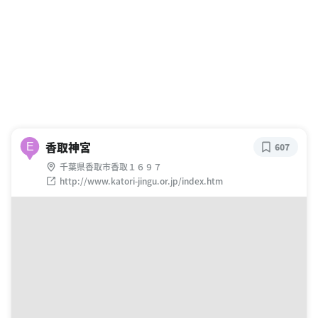
香取神宮
E
607
千葉県香取市香取１６９７
http://www.katori-jingu.or.jp/index.htm