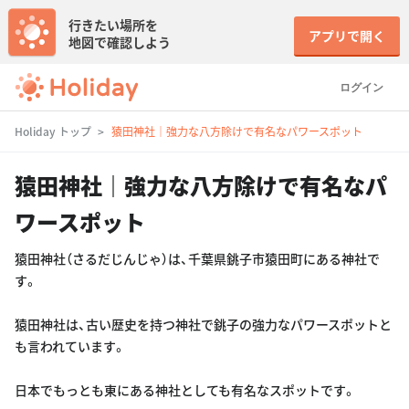
行きたい場所を
アプリで開く
地図で確認しよう
ログイン
Holiday トップ
猿田神社｜強力な八方除けで有名なパワースポット
猿田神社｜強力な八方除けで有名なパ
ワースポット
猿田神社（さるだじんじゃ）は、千葉県銚子市猿田町にある神社で
す。
猿田神社は、古い歴史を持つ神社で銚子の強力なパワースポットと
も言われています。
日本でもっとも東にある神社としても有名なスポットです。