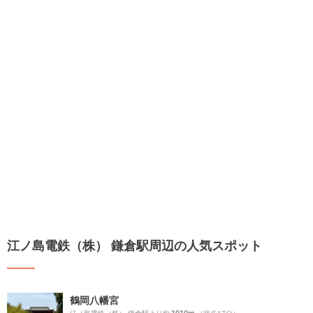
江ノ島電鉄（株） 鎌倉駅周辺の人気スポット
鶴岡八幡宮
1010m
江ノ島電鉄（株） 鎌倉駅より約
（徒歩17分）