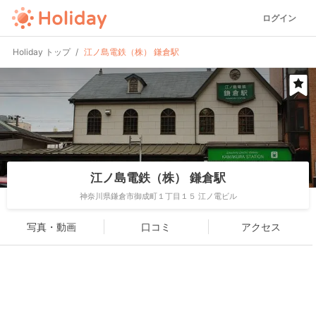
ログイン
Holiday トップ
江ノ島電鉄（株） 鎌倉駅
江ノ島電鉄（株） 鎌倉駅
神奈川県鎌倉市御成町１丁目１５ 江ノ電ビル
写真・動画
口コミ
アクセス