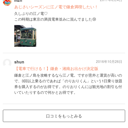
mzh
あじさいシーズンに江ノ電で鎌倉満喫したい！
久しぶりの江ノ電♡
この時期は東京の満員電車並みに混んでました😢
shun
2016年10月26日
【電車で行ける！】鎌倉・湘南お出かけ決定版
鎌倉と江ノ島を攻略するなら江ノ電。ですが意外と運賃が高いの
で、3回以上乗るのであれば「のりおりくん」という1日乗り放題
券を購入するのがお得です。のりおりくんには観光地の割引も付
いていたりするので何かとお得です。
口コミをもっとみる