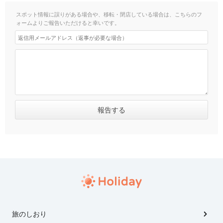
スポット情報に誤りがある場合や、移転・閉店している場合は、こちらのフ
ォームよりご報告いただけると幸いです。
旅のしおり