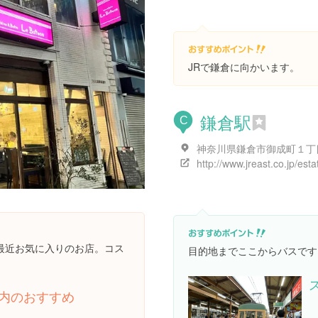
JRで鎌倉に向かいます。
鎌倉駅
C
最近お気に入りのお店。コス
目的地までここからバスです
内のおすすめ