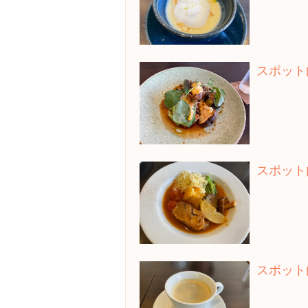
スポット
スポット
スポット