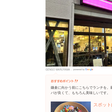
GENGO MARUYAMA
Google
Places
鎌倉に向かう前にこちらでランチを。
パが良くて、もちろん美味しいです。
スポット