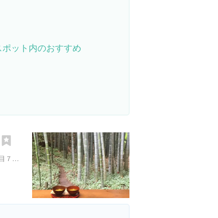
スポット内のおすすめ
）
神奈川県鎌倉市浄明寺２丁目７-４