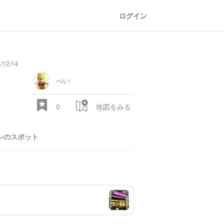
ログイン
/12/14
ぺい
0
地図をみる
ンのスポット