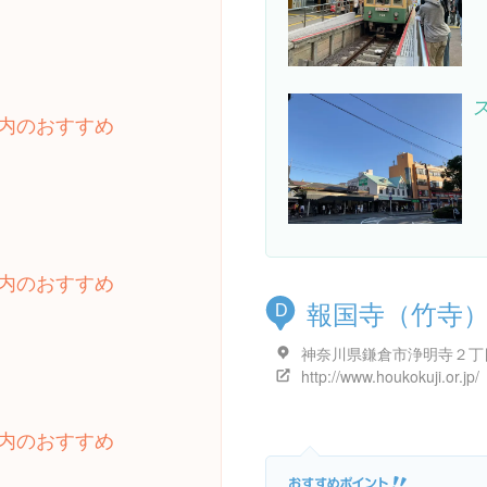
内のおすすめ
内のおすすめ
報国寺（竹寺
D
http://www.houkokuji.or.jp/
内のおすすめ