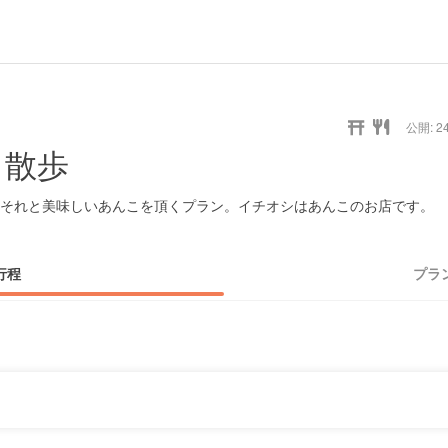
公開: 24
り散歩
それと美味しいあんこを頂くプラン。イチオシはあんこのお店です。
行程
プラ