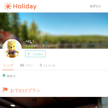
ログイン
ぺい
1
3
フォロー
フォロワー
フォロー
66
0
トップ
プラン
フォトレポ
神奈川
おでかけプラン