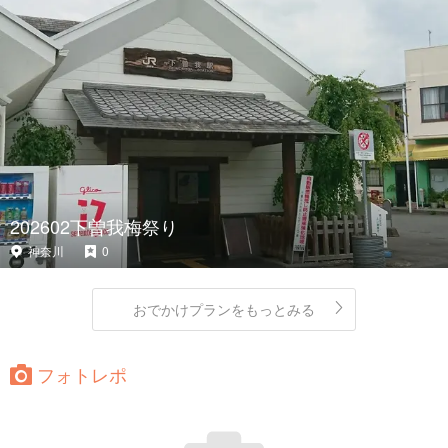
202602下曽我梅祭り
神奈川
0
おでかけプランをもっとみる
フォトレポ