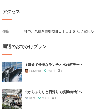
アクセス
住所
神奈川県鎌倉市御成町１丁目１５ 江ノ電ビル
周辺のおでかけプラン
🍷鎌倉で優雅なランチと水族館デート
Kazushige
神奈川
0
北からふらりと日帰りで横浜(鎌倉)へ
Kana
神奈川
0