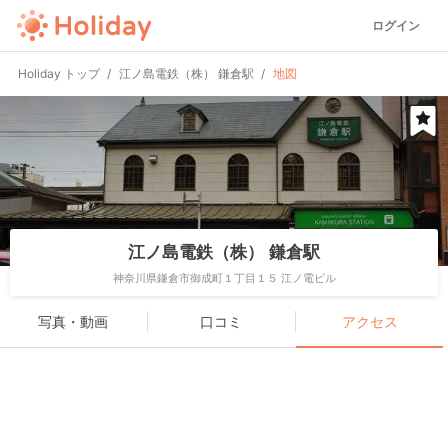
ログイン
Holiday トップ
江ノ島電鉄（株） 鎌倉駅
地図
江ノ島電鉄（株） 鎌倉駅
神奈川県鎌倉市御成町１丁目１５ 江ノ電ビル
写真・動画
口コミ
アクセス