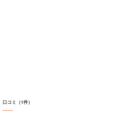
口コミ（1件）