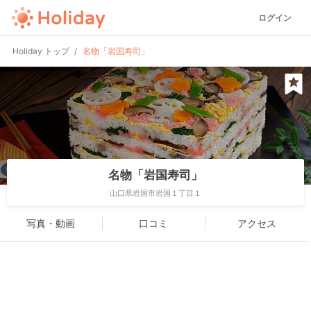
ログイン
Holiday トップ
名物「岩国寿司」
名物「岩国寿司」
山口県岩国市岩国１丁目１
写真・動画
口コミ
アクセス