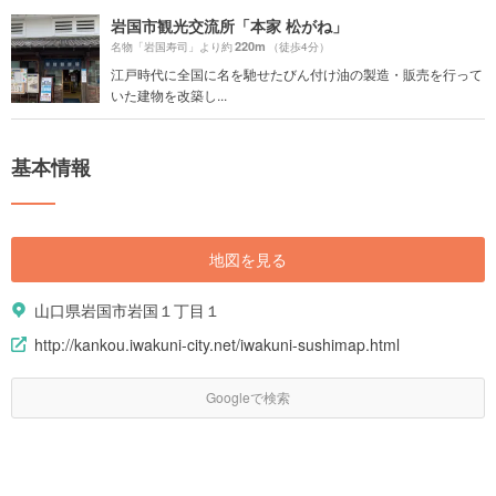
岩国市観光交流所「本家 松がね」
220m
名物「岩国寿司」より約
（徒歩4分）
江戸時代に全国に名を馳せたびん付け油の製造・販売を行って
いた建物を改築し...
基本情報
地図を見る
山口県岩国市岩国１丁目１
http://kankou.iwakuni-city.net/iwakuni-sushimap.html
Googleで検索