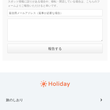
スポット情報に誤りがある場合や、移転・閉店している場合は、こちらのフ
ォームよりご報告いただけると幸いです。
旅のしおり