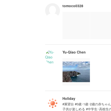
tomoco0328
Yu-Qiao Chen
Holiday
#展望台 #0歳･1歳･2歳の赤ちゃん
子供が楽しめる #中学生･高校生