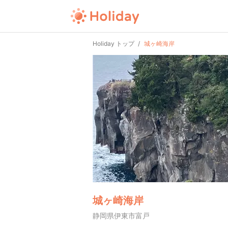
Holiday トップ
城ヶ崎海岸
城ヶ崎海岸
静岡県伊東市富戸