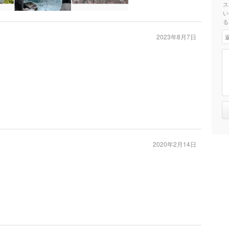
ス
い
る
2023年8月7日
2020年2月14日