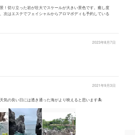
景！切り立った岩が壮大でスケールが大きい景色です。癒し度
、次はエステでフェイシャルからアロマボディも予約している
2023年8月7日
2021年9月3日
天気の良い日には透き通った海がより映えると思います🏝