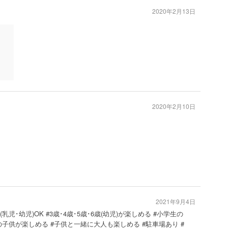
2020年2月13日
2020年2月10日
2021年9月4日
(乳児･幼児)OK #3歳･4歳･5歳･6歳(幼児)が楽しめる #小学生の
の子供が楽しめる #子供と一緒に大人も楽しめる #駐車場あり #