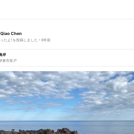
-Qiao Chen
ったよ！を投稿しました
6年前
海岸
伊東市富戸