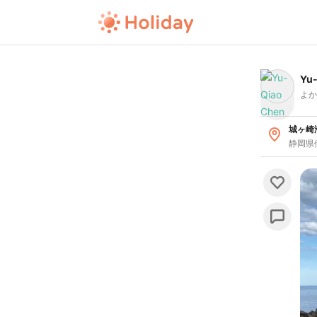
Yu
よか
城ヶ崎
静岡県