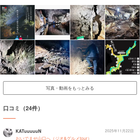
写真・動画をもっとみる
口コミ（24件）
KATuuuuuN
2025年11月22日
おいでませ山口へ（ジオ&グルメtour）