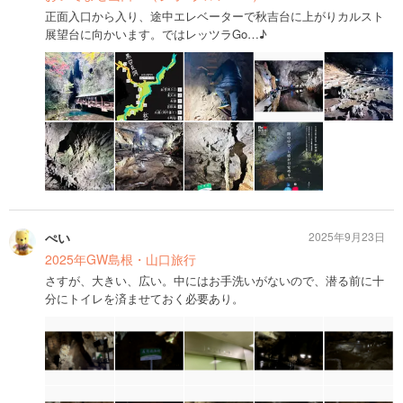
正面入口から入り、途中エレベーターで秋吉台に上がりカルスト
展望台に向かいます。ではレッツラGo…♪
ぺい
2025年9月23日
2025年GW島根・山口旅行
さすが、大きい、広い。中にはお手洗いがないので、潜る前に十
分にトイレを済ませておく必要あり。