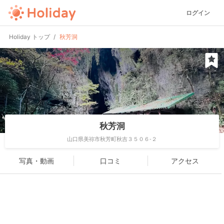
ログイン
Holiday トップ
秋芳洞
秋芳洞
山口県美祢市秋芳町秋吉３５０６-２
写真・動画
口コミ
アクセス