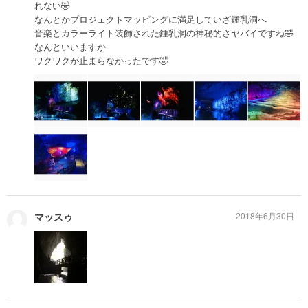
れない🤣
なんとかプロジェクトマッピングに満足していざ鍾乳洞へ
音楽とカラーライト装飾された鍾乳洞の神秘的さヤバイですね🤣
なんといいますか
ワクワクが止まらなかったです🤣
マッスゥ
2018年6月30日