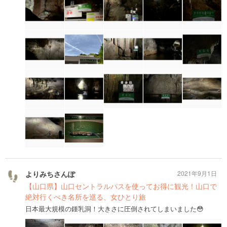
よりみちさんぽ
2021年9月1日
【山口県】山口セントラルパスを使ってお得に観光！山口で
絶対行くべき名所を巡る、女ひとり旅
日本最大規模の鍾乳洞！大きさに圧倒されてしまいました😳