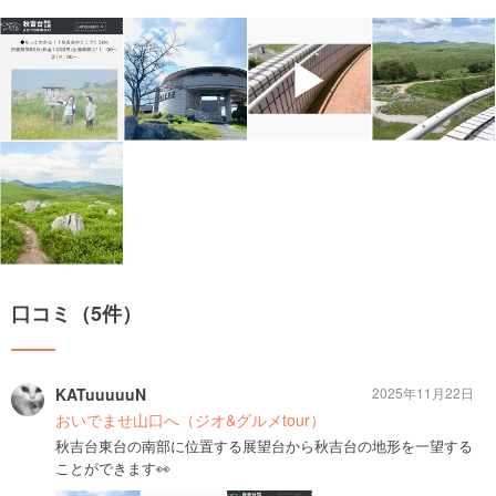
▶
口コミ（5件）
KATuuuuuN
2025年11月22日
おいでませ山口へ（ジオ&グルメtour）
秋吉台東台の南部に位置する展望台から秋吉台の地形を一望する
ことができます👀