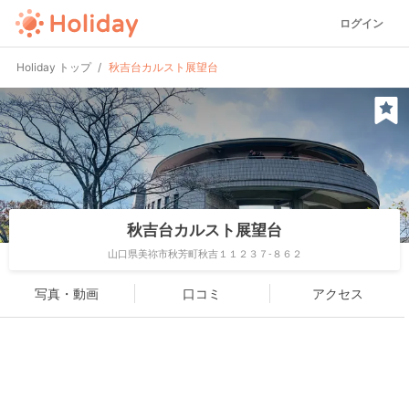
ログイン
Holiday トップ
秋吉台カルスト展望台
秋吉台カルスト展望台
山口県美祢市秋芳町秋吉１１２３７-８６２
写真・動画
口コミ
アクセス