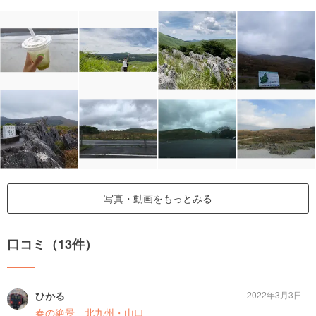
写真・動画をもっとみる
口コミ（13件）
ひかる
2022年3月3日
春の絶景 北九州・山口