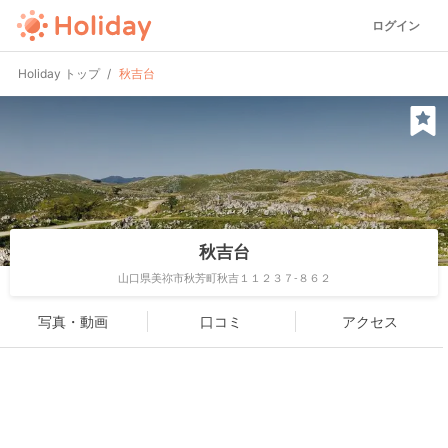
ログイン
Holiday トップ
秋吉台
秋吉台
山口県美祢市秋芳町秋吉１１２３７-８６２
写真・動画
口コミ
アクセス