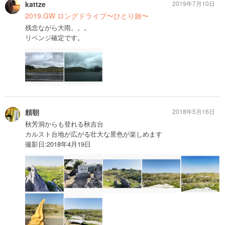
kattze
2019年7月10日
2019.GW ロングドライブ〜ひとり旅〜
残念ながら大雨。。。
リベンジ確定です。
頼朝
2018年5月16日
秋芳洞からも登れる秋吉台
カルスト台地が広がる壮大な景色が楽しめます
撮影日:2018年4月19日