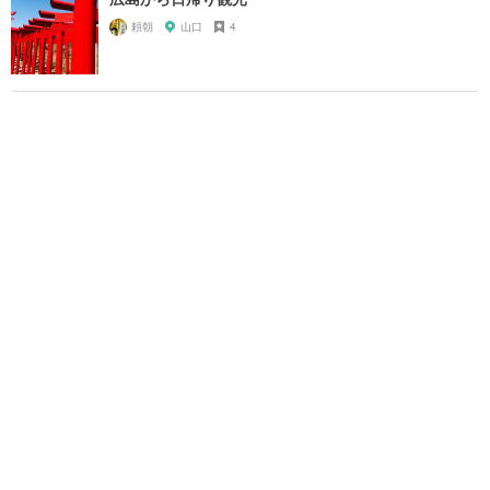
頼朝
山口
4