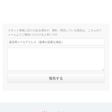
スポット情報に誤りがある場合や、移転・閉店している場合は、こちらのフ
ォームよりご報告いただけると幸いです。