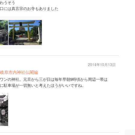
わうそう
口には真言宗のお寺もありました
2014年10月13日
岐阜市内神社仏閣編
ワンの神社。元旦から三が日は毎年早朝9時頃から周辺一帯は
に駐車場が一切無いと考えたほうがいいですね。