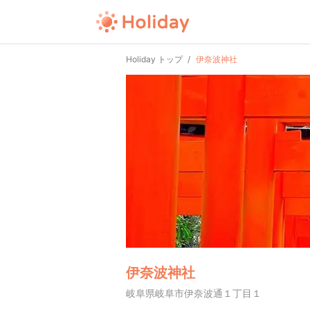
Holiday トップ
伊奈波神社
伊奈波神社
岐阜県岐阜市伊奈波通１丁目１