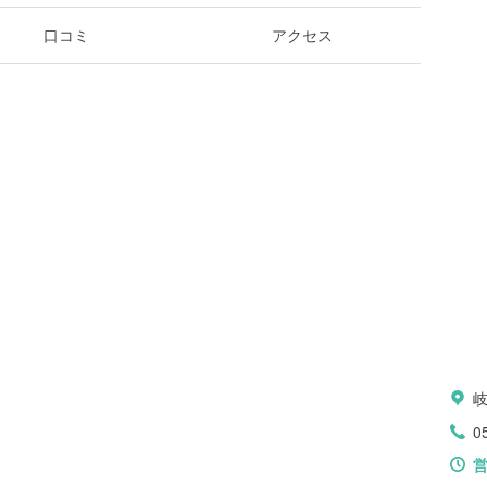
口コミ
アクセス
0