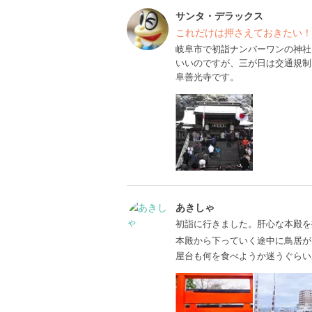
サンタ・デラックス
これだけは押さえておきたい！
岐阜市で初詣ナンバーワンの神社
いいのですが、三が日は交通規制
阜善光寺です。
あきしゃ
初詣に行きました。肝心な本殿を撮り
本殿から下っていく途中に鳥居が
屋台も何を食べようか迷うぐらい