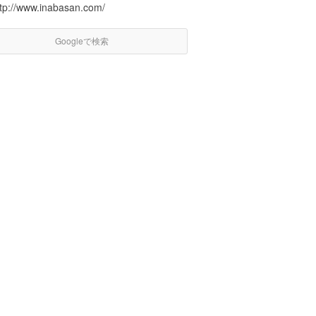
ttp://www.inabasan.com/
Googleで検索