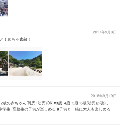
2017年9月8日
と！めちゃ素敵！
2018年9月19日
･2歳の赤ちゃん(乳児･幼児)OK #3歳･4歳･5歳･6歳(幼児)が楽し
#中学生･高校生の子供が楽しめる #子供と一緒に大人も楽しめる