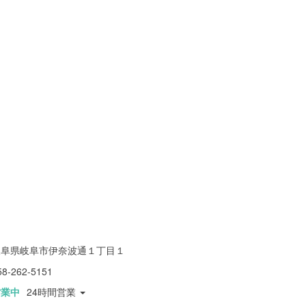
岐阜県岐阜市伊奈波通１丁目１
58-262-5151
営業中
24時間営業