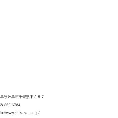
岐阜県岐阜市千畳敷下２５７
58-262-6784
tp://www.kinkazan.co.jp/