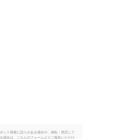
ポット情報に誤りがある場合や、移転・閉店して
る場合は、こちらのフォームよりご報告いただけ