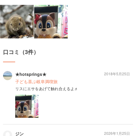
口コミ（3件）
★hotsprings★
2018年5月25日
子ども喜ぶ岐阜満喫旅
リスにエサをあげて触れ合えるよ♬
ジン
2026年1月25日