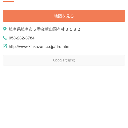
地図を見る
岐阜県岐阜市５番金華山国有林３１８２
058-262-6784
http://www.kinkazan.co.jp/riro.html
Googleで検索