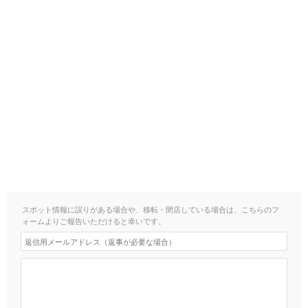
スポット情報に誤りがある場合や、移転・閉店している場合は、こちらのフ
ォームよりご報告いただけると幸いです。