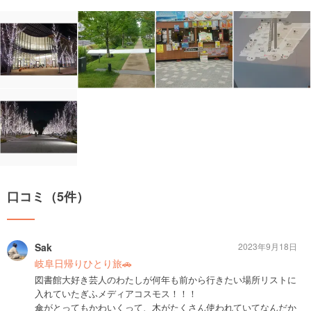
口コミ（5件）
Sak
2023年9月18日
岐阜日帰りひとり旅🚗
図書館大好き芸人のわたしが何年も前から行きたい場所リストに
入れていたぎふメディアコスモス！！！
傘がとってもかわいくって、木がたくさん使われていてなんだか