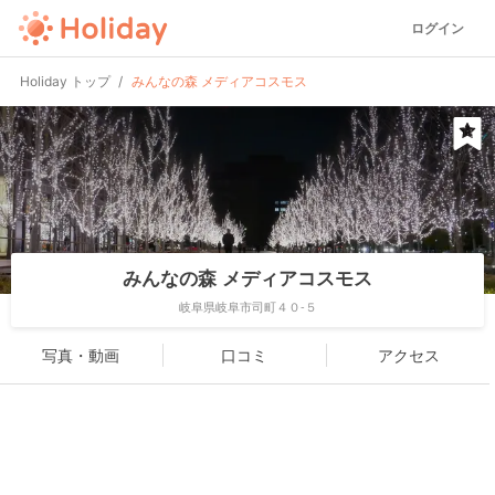
ログイン
Holiday トップ
みんなの森 メディアコスモス
みんなの森 メディアコスモス
岐阜県岐阜市司町４０-５
写真・動画
口コミ
アクセス