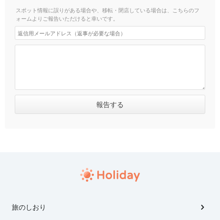
スポット情報に誤りがある場合や、移転・閉店している場合は、こちらのフ
ォームよりご報告いただけると幸いです。
旅のしおり