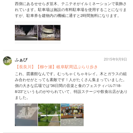
西側にあるせせらぎ並木、テニテオがイルミネーションで装飾さ
れています。駐車場は施設の有料駐車場を使用することになりま
すが、駐車券を建物内の機械に通すと2時間無料になります。
ふぁび
2015年9月9日
【長良川】【柳ケ瀬】岐阜駅周辺ぶらり歩き
これ、図書館なんです。むっちゃくちゃキレイ。木とガラスの組
み合わせがとっても素敵です！人がたくさん集まっていました。
側の大きな広場では“36日間の音楽と食のフェスティバル7/18-
8/23”というものがやられていて、特設ステージや飲食出店があり
ました。