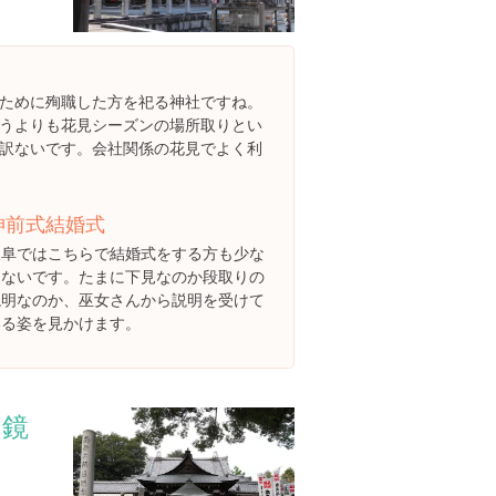
ために殉職した方を祀る神社ですね。
うよりも花見シーズンの場所取りとい
訳ないです。会社関係の花見でよく利
神前式結婚式
岐阜ではこちらで結婚式をする方も少な
くないです。たまに下見なのか段取りの
説明なのか、巫女さんから説明を受けて
いる姿を見かけます。
・鏡