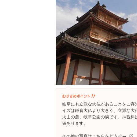
岐阜にも立派な大仏があることをご存
イズは鎌倉大仏より大きく、立派な大
火山の麓、岐阜公園の隣です。拝観料は
値あります。
その他の写真はこちらをどうぞ→