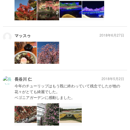
マッスゥ
2018年6月27日
長谷川 仁
2018年5月2日
今年のチューリップはもう既に終わっていて残念でしたが他の
花々がとても綺麗でした。
ベゴニアガーデンに感動しました。