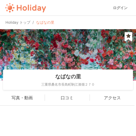
ログイン
Holiday トップ
なばなの里
なばなの里
三重県桑名市長島町駒江漆畑２７０
写真・動画
口コミ
アクセス