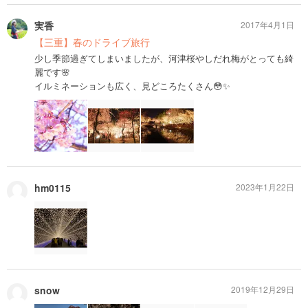
実香
2017年4月1日
【三重】春のドライブ旅行
少し季節過ぎてしまいましたが、河津桜やしだれ梅がとっても綺
麗です🌸
イルミネーションも広く、見どころたくさん😳✨
hm0115
2023年1月22日
snow
2019年12月29日