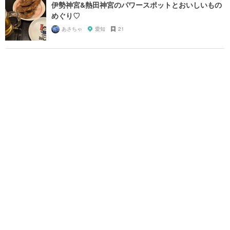
伊勢神宮&熱田神宮のパワースポットとおいしいもの
めぐり♡
あさちゃ
愛知
21