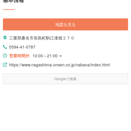
系、芸術品級の高級肉「松坂牛」を楽しむことができます。 今回はそんな
三重県の観光地をご紹介していきます。
地図を見る
三重県桑名市長島町駒江漆畑２７０
0594-41-0787
営業時間外
10:00～21:00
https://www.nagashima-onsen.co.jp/nabana/index.html
Googleで検索