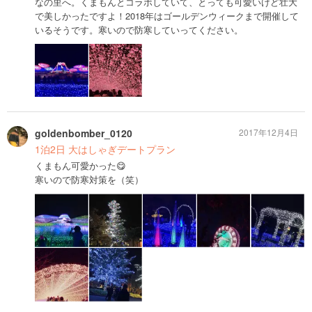
なの里へ。くまもんとコラボしていて、とっても可愛いけど壮大
で美しかったですよ！2018年はゴールデンウィークまで開催して
いるそうです。寒いので防寒していってください。
goldenbomber_0120
2017年12月4日
1泊2日 大はしゃぎデートプラン
くまもん可愛かった😋
寒いので防寒対策を（笑）