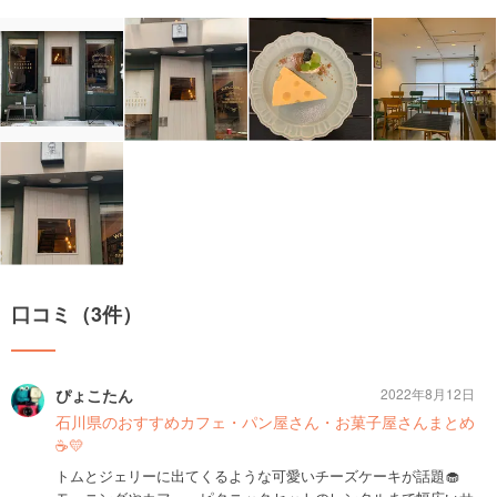
口コミ（3件）
ぴょこたん
2022年8月12日
石川県のおすすめカフェ・パン屋さん・お菓子屋さんまとめ
☕️💛
トムとジェリーに出てくるような可愛いチーズケーキが話題🧁