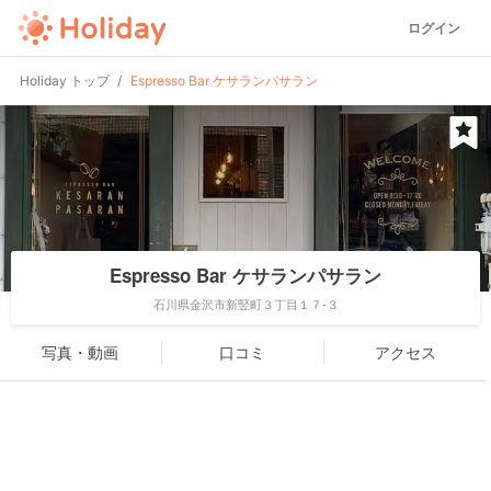
ログイン
Holiday トップ
Espresso Bar ケサランパサラン
Espresso Bar ケサランパサラン
石川県金沢市新竪町３丁目１７-３
写真・動画
口コミ
アクセス