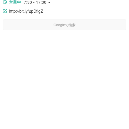
営業中
7:30～17:00
http://bit.ly/2pDflgZ
Googleで検索