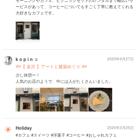
モーニングやカフェ、ピクニックセットのレンタルまで幅広いサ
ービスがあって、コーヒーについてもすごく丁寧に教えてくれる
大好きなカフェです。
k o p i n ☺︎
2020年9月27日
🐟【 金沢 】アートと建築めぐり 🐟
少し休憩ー！
人気のお店のようで、中には人がたくさんいました。
Holiday
2020年3月25日
#カフェ #スイーツ #洋菓子 #コーヒー #おしゃれカフェ