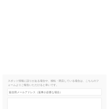
スポット情報に誤りがある場合や、移転・閉店している場合は、こちらのフ
ォームよりご報告いただけると幸いです。