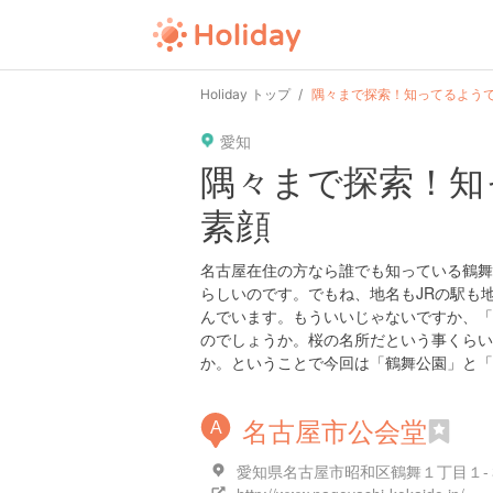
Holiday トップ
隅々まで探索！知ってるよう
愛知
隅々まで探索！知
素顔
名古屋在住の方なら誰でも知っている鶴舞
らしいのです。でもね、地名もJRの駅も
んでいます。もういいじゃないですか、「
のでしょうか。桜の名所だという事くらい
か。ということで今回は「鶴舞公園」と「
名古屋市公会堂
A
愛知県名古屋市昭和区鶴舞１丁目１-