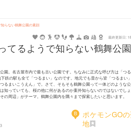
で知らない鶴舞公園の素顔
最終更新日: 18/
ってるようで知らない鶴舞公
公園。名古屋市内で最も古い公園です。ちなみに正式な呼び方は「つる
地下鉄の駅も全て「つるまい」なのです。地元でも昔から皆「つるまい
つるまいこうえん」で。さて、そもそも鶴舞公園って一体どのような公
は知っていても、桜の他に何があるのか案外知らないのではないでしょ
その周辺」がテーマ。鶴舞公園内を隅々まで探索したいと思います。
ポケモンGOの
B
地
３