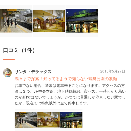
口コミ（1件）
サンタ・デラックス
2015年5月27日
隅々まで探索！知ってるようで知らない鶴舞公園の素顔
お車でない場合、通常は電車来ることになります。アクセスの方
法は３つ。JR中央本線、地下鉄鶴舞線、市バス。一番わかり易い
のがJRではないでしょうか。かつては普通しか停車しない駅でし
たが、現在では特急以外は全て停車します。