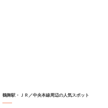
鶴舞駅・ＪＲ／中央本線周辺の人気スポット