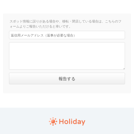
スポット情報に誤りがある場合や、移転・閉店している場合は、こちらのフ
ォームよりご報告いただけると幸いです。