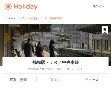
ログイン
Holiday トップ
鶴舞駅・ＪＲ／中央本線
鶴舞駅・ＪＲ／中央本線
愛知県名古屋市中区千代田５丁目２３－２４
写真・動画
口コミ
アクセス