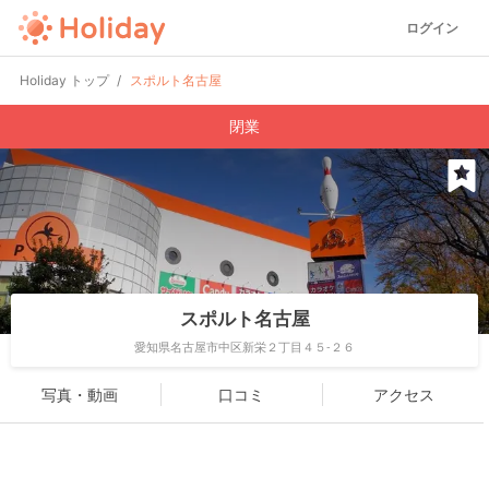
ログイン
Holiday トップ
スポルト名古屋
閉業
スポルト名古屋
愛知県名古屋市中区新栄２丁目４５-２６
写真・動画
口コミ
アクセス