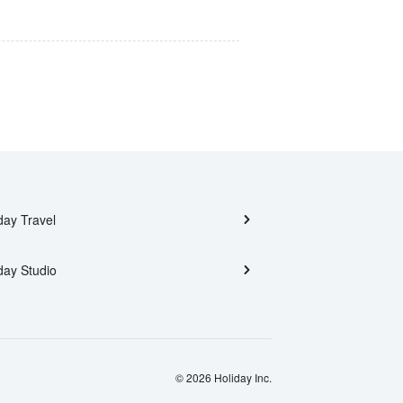
day Travel
day Studio
© 2026 Holiday Inc.