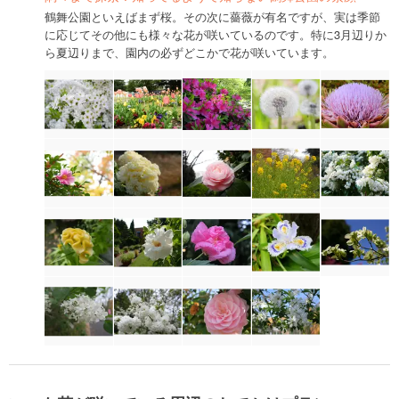
鶴舞公園といえばまず桜。その次に薔薇が有名ですが、実は季節
に応じてその他にも様々な花が咲いているのです。特に3月辺りか
ら夏辺りまで、園内の必ずどこかで花が咲いています。