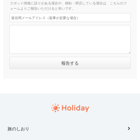
スポット情報に誤りがある場合や、移転・閉店している場合は、こちらのフ
ォームよりご報告いただけると幸いです。
旅のしおり