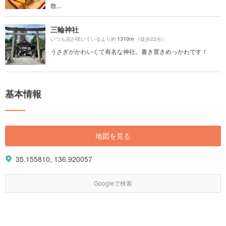
散...
三輪神社
1310m
いつも花が咲いているより約
（徒歩22分）
うさぎがかわいくて有名な神社。書き置きめっかわです！
基本情報
地図を見る
35.155810, 136.920057
Googleで検索