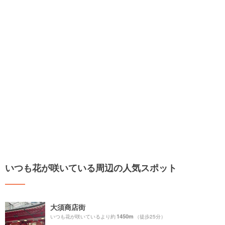
いつも花が咲いている周辺の人気スポット
大須商店街
1450m
いつも花が咲いているより約
（徒歩25分）