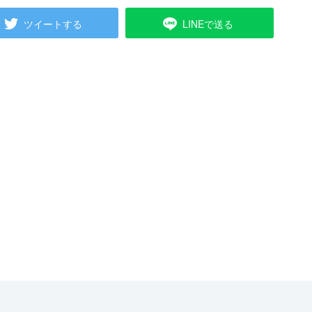
ツイートする
LINEで送る