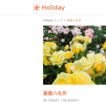
Holiday トップ
薔薇の名所
薔薇の名所
35.155047, 136.920001