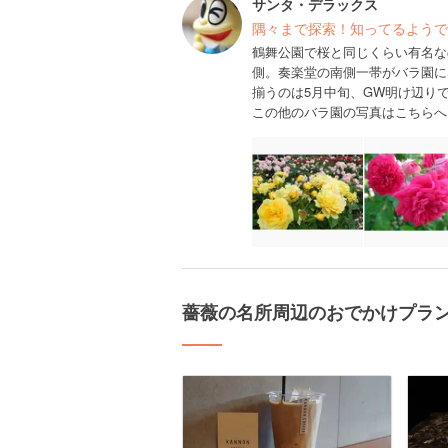
サンタ・デラックス
隅々まで探索！知ってるようで
鶴舞公園で桜と同じくらい有名な
側。奏楽堂の南側一帯がバラ園に
揃うのは5月中旬、GW明け辺り
この他のバラ園の写真はこちらへ
薔薇の名所周辺のおでかけプラ