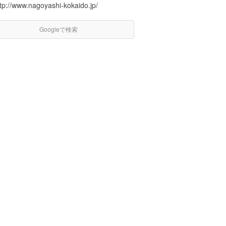
tp://www.nagoyashi-kokaido.jp/
Googleで検索