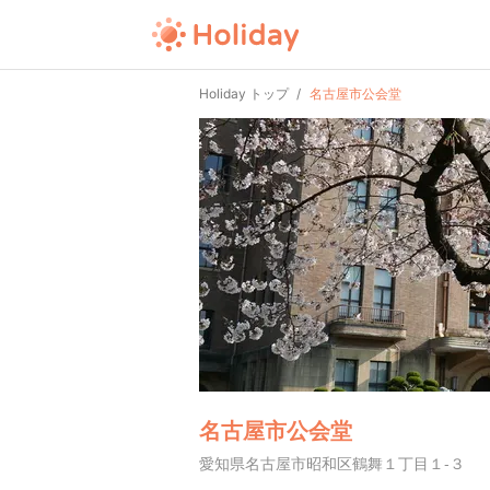
Holiday トップ
名古屋市公会堂
名古屋市公会堂
愛知県名古屋市昭和区鶴舞１丁目１-３