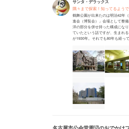
サンタ・デラックス
隅々まで探索！知ってるようで
鶴舞公園が出来たのは明治42年（
進会（博覧会）」会場として整備
洋の部分を併せ持った構成になり
ていたという話ですが、生まれる
が1930年。それでも80年も経
名古屋市公会堂周辺のおでかけ