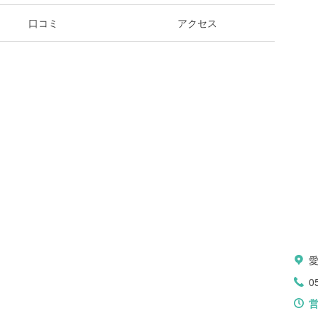
口コミ
アクセス
0