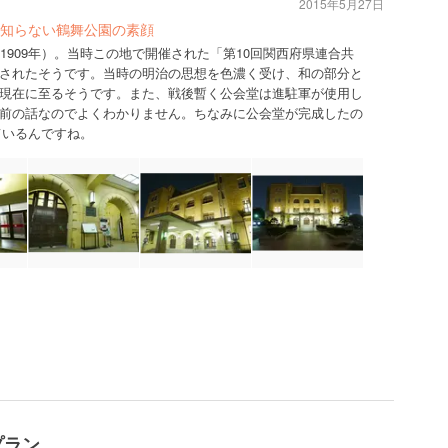
2015年5月27日
知らない鶴舞公園の素顔
1909年）。当時この地で開催された「第10回関西府県連合共
されたそうです。当時の明治の思想を色濃く受け、和の部分と
現在に至るそうです。また、戦後暫く公会堂は進駐軍が使用し
前の話なのでよくわかりません。ちなみに公会堂が完成したの
っているんですね。
プラン