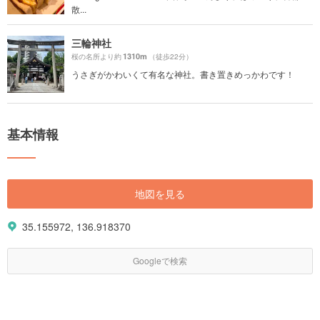
散...
三輪神社
1310m
桜の名所より約
（徒歩22分）
うさぎがかわいくて有名な神社。書き置きめっかわです！
基本情報
地図を見る
35.155972, 136.918370
Googleで検索