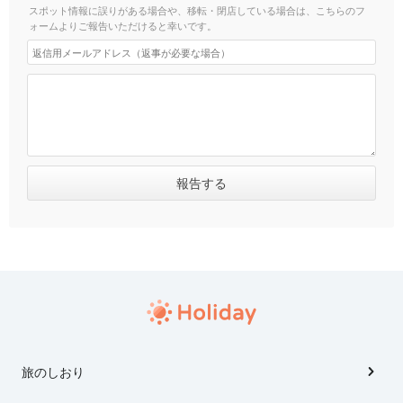
スポット情報に誤りがある場合や、移転・閉店している場合は、こちらのフ
ォームよりご報告いただけると幸いです。
旅のしおり