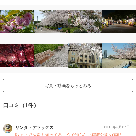
写真・動画をもっとみる
口コミ（1件）
サンタ・デラックス
2015年5月27日
隅々まで探索！知ってるようで知らない鶴舞公園の素顔