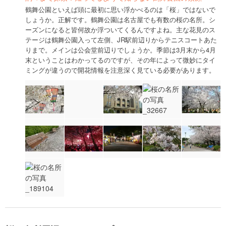
鶴舞公園といえば頭に最初に思い浮かべるのは「桜」ではないで
しょうか。正解です。鶴舞公園は名古屋でも有数の桜の名所。シ
ーズンになると皆何故か浮ついてくるんですよね。主な花見のス
テージは鶴舞公園入って左側、JR駅前辺りからテニスコートあた
りまで。メインは公会堂前辺りでしょうか。季節は3月末から4月
末ということはわかってるのですが、その年によって微妙にタイ
ミングが違うので開花情報を注意深く見ている必要があります。