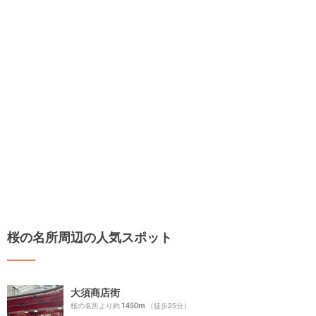
桜の名所周辺の人気スポット
大須商店街
1450m
桜の名所より約
（徒歩25分）