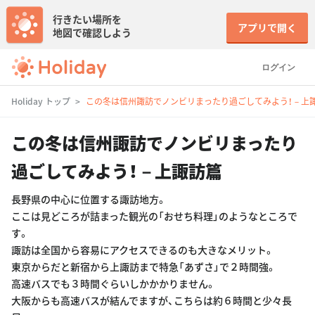
行きたい場所を
アプリで開く
地図で確認しよう
ログイン
Holiday トップ
この冬は信州諏訪でノンビリまったり過ごしてみよう！－上
この冬は信州諏訪でノンビリまったり
過ごしてみよう！－上諏訪篇
長野県の中心に位置する諏訪地方。
ここは見どころが詰まった観光の「おせち料理」のようなところで
す。
諏訪は全国から容易にアクセスできるのも大きなメリット。
東京からだと新宿から上諏訪まで特急「あずさ」で２時間強。
高速バスでも３時間ぐらいしかかかりません。
大阪からも高速バスが結んでますが、こちらは約６時間と少々長