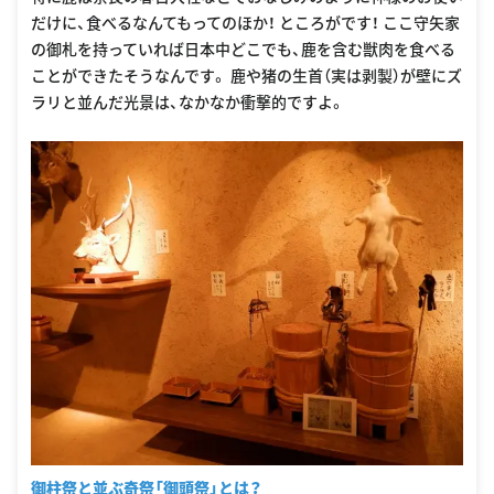
だけに、食べるなんてもってのほか！ ところがです！ ここ守矢家
の御札を持っていれば日本中どこでも、鹿を含む獣肉を食べる
ことができたそうなんです。 鹿や猪の生首（実は剥製）が壁にズ
ラリと並んだ光景は、なかなか衝撃的ですよ。
御柱祭と並ぶ奇祭「御頭祭」とは？