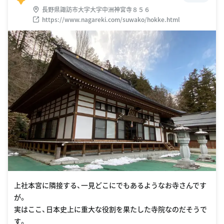
長野県諏訪市大字大字中洲神宮寺８５６
https://www.nagareki.com/suwako/hokke.html
上社本宮に隣接する、一見どこにでもあるようなお寺さんです
が。
実はここ、日本史上に重大な役割を果たした寺院なのだそうで
す。