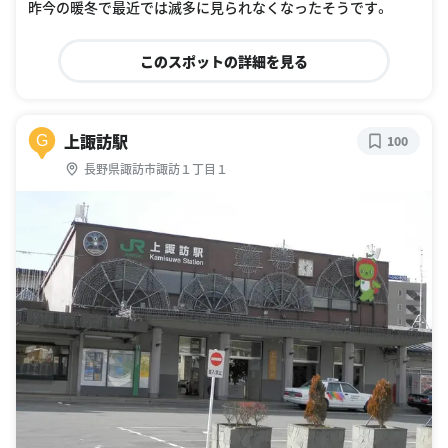
昨今の暖冬で最近では滅多に見られなくなったそうです。
このスポットの詳細を見る
上諏訪駅
G
100
長野県諏訪市諏訪１丁目１