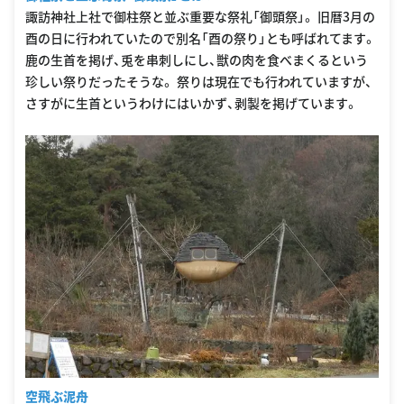
諏訪神社上社で御柱祭と並ぶ重要な祭礼「御頭祭」。 旧暦3月の
酉の日に行われていたので別名「酉の祭り」とも呼ばれてます。
鹿の生首を掲げ、兎を串刺しにし、獣の肉を食べまくるという
珍しい祭りだったそうな。 祭りは現在でも行われていますが、
さすがに生首というわけにはいかず、剥製を掲げています。
空飛ぶ泥舟