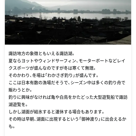
諏訪地方の象徴ともいえる諏訪湖。
夏ならヨットやウィンドサーフィン、モーターボートなどレイ
クスポーツが盛んなのですが冬は寒くて無理。
そのかわり、冬場は「わかさぎ釣り」が盛んです。
ここは日本有数の漁場だそうで、シーズン中は多くの釣り舟で
賑わうとか。
釣りに興味がなければ亀や白鳥をかたどった大型遊覧船で諏訪
湖遊覧を。
しかし湖面が結氷すると運休する場合もあります。
その時は早朝、湖面に出現するという「御神渡り」に出会えるか
も。