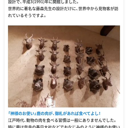
設計で、平成3(1991)年に開館しました。
世界的に著名な藤森先生の設計だけに、世界中から見物客が訪
れているそうですよ。
「神様のお使い」鹿の肉が、御札があれば食べてよし！
江戸時代、動物の肉を食べる習慣は一般にありませんでした。
特に鹿は奈良の春日大社などでおなじみのように神様のお使い