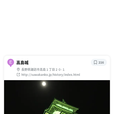
高島城
E
216
長野県諏訪市高島１丁目２０-１
http://suwakanko.jp/history/index.html