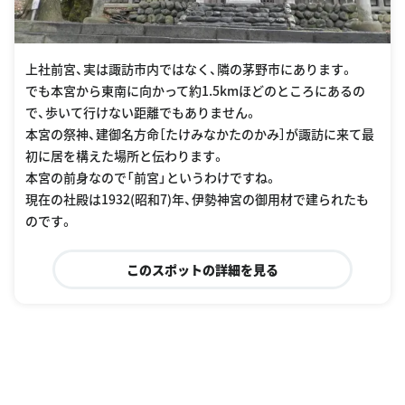
上社前宮、実は諏訪市内ではなく、隣の茅野市にあります。
でも本宮から東南に向かって約1.5kmほどのところにあるの
で、歩いて行けない距離でもありません。
本宮の祭神、建御名方命［たけみなかたのかみ］が諏訪に来て最
初に居を構えた場所と伝わります。
本宮の前身なので「前宮」というわけですね。
現在の社殿は1932(昭和7)年、伊勢神宮の御用材で建られたも
のです。
このスポットの詳細を見る