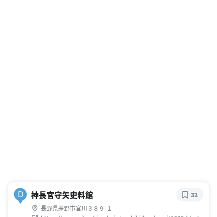
神長官守矢史料館
D
32
長野県茅野市宮川３８９-１