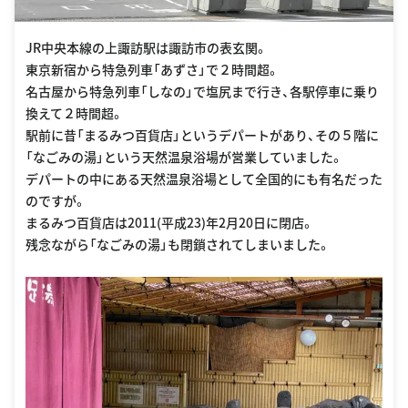
JR中央本線の上諏訪駅は諏訪市の表玄関。
東京新宿から特急列車「あずさ」で２時間超。
名古屋から特急列車「しなの」で塩尻まで行き、各駅停車に乗り
換えて２時間超。
駅前に昔「まるみつ百貨店」というデパートがあり、その５階に
「なごみの湯」という天然温泉浴場が営業していました。
デパートの中にある天然温泉浴場として全国的にも有名だった
のですが。
まるみつ百貨店は2011(平成23)年2月20日に閉店。
残念ながら「なごみの湯」も閉鎖されてしまいました。