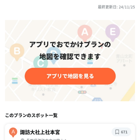
最終更新日: 24/11/25
このプランのスポット一覧
諏訪大社上社本宮
A
671