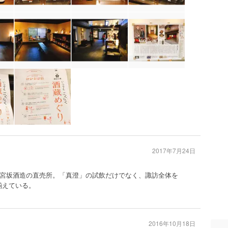
2017年7月24日
宮坂酒造の直売所。「真澄」の試飲だけでなく、諏訪全体を
揃えている。
2016年10月18日