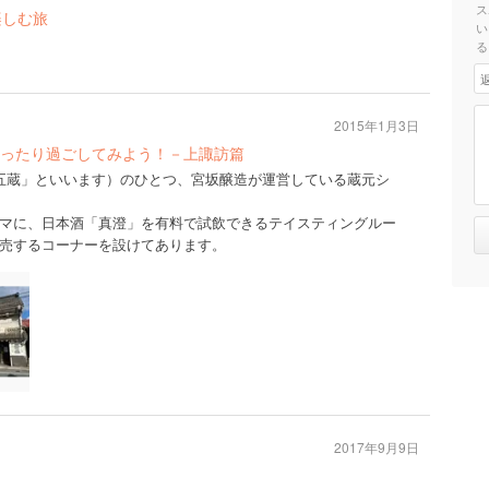
ス
楽しむ旅
い
る
2015年1月3日
ったり過ごしてみよう！－上諏訪篇
五蔵」といいます）のひとつ、宮坂醸造が運営している蔵元シ
マに、日本酒「真澄」を有料で試飲できるテイスティングルー
売するコーナーを設けてあります。
2017年9月9日